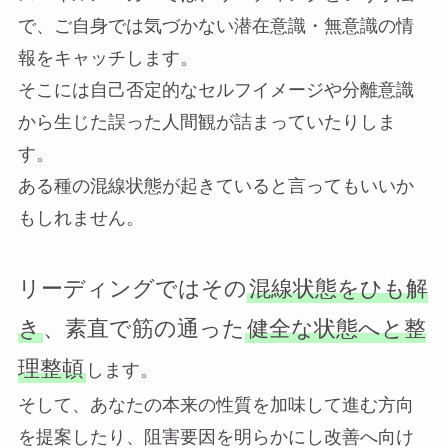
で、ご自身では気づかない潜在意識・無意識の情
報をキャッチします。
そこには自己否定的なセルフイメージや分離意識
から生じた誤った人間観が詰まっていたりしま
す。
ある種の混線状態が起きていると言ってもいいか
もしれません。
リーディングではその
混線状態をひも解
き
、素直で筋の通った
健全な状態へと整
理整頓
します。
そして、あなたの本来の性質を加味して進む方向
を提案したり、阻害要因を明らかにし改善へ向け