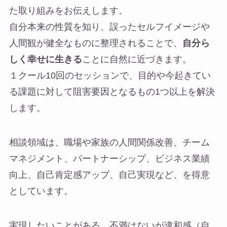
た取り組みをお伝えします。
自分本来の性質を知り、誤ったセルフイメージや
人間観が健全なものに整理されることで、
自分ら
しく幸せに生きる
ことに自然に近づきます。
１クール10回のセッションで、目的や今起きてい
る課題に対して阻害要因となるもの1つ以上を解決
します。
相談領域は、職場や家族の人間関係改善、チーム
マネジメント、パートナーシップ、ビジネス業績
向上、自己肯定感アップ、自己実現など、を得意
としています。
実現したいことがある、不満はないが違和感（自