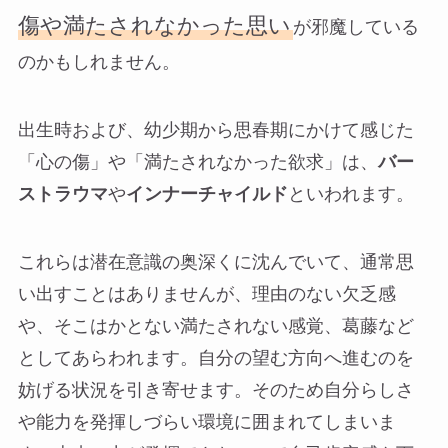
傷や満たされなかった思い
が邪魔している
のかもしれません。
出生時および、幼少期から思春期にかけて感じた
「心の傷」や「満たされなかった欲求」は、
バー
ストラウマ
や
インナーチャイルド
といわれます。
これらは潜在意識の奥深くに沈んでいて、通常思
い出すことはありませんが、理由のない欠乏感
や、そこはかとない満たされない感覚、葛藤など
としてあらわれます。自分の望む方向へ進むのを
妨げる状況を引き寄せます。そのため自分らしさ
や能力を発揮しづらい環境に囲まれてしまいま