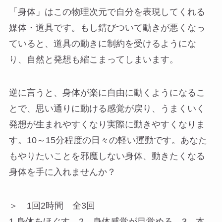
「身体」はこの物理次元で自分を表現してくれる
媒体・道具です。もし錆びついて動きが悪くなっ
ていると、道具の動きに制約を受けるようにな
り、自然と発想も縮こまってしまいます。
逆に言うと、身体が楽に自由に動くようになるこ
とで、思い通りに動ける感覚が戻り、うまくいく
発想が生まれやすくなり実際に動きやすくなりま
す。10～15分程度の日々の軽い運動です。あなた
もやりたいことを邪魔しない身体、動きたくなる
身体を手に入れませんか？
＞ 1回2時間 全3回
1.身体をほぐす 2．身体感覚が目覚める 3．本