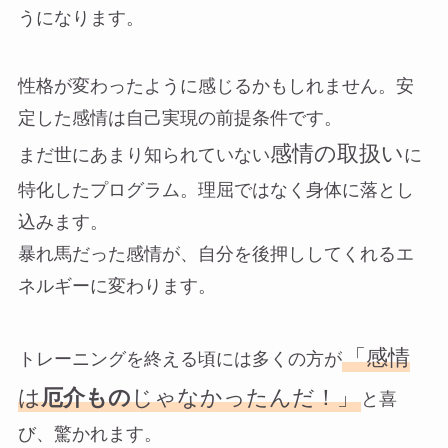
うになります。
性格が変わったように感じるかもしれません。安
定した感情は自己実現の前提条件です。
感情の取扱い
まだ世にあまり知られていない
に
特化したプログラム。理屈ではなく身体に落とし
込みます。
暴れ馬だった感情が、自分を後押ししてくれるエ
ネルギーに変わります。
「感情
トレーニングを終える頃には多くの方が
は
厄介もの
じゃなかったんだ！」
と喜
び、驚かれます。