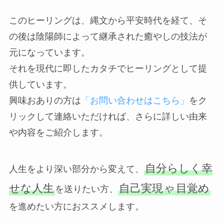
このヒーリングは、縄文から平安時代を経て、そ
の後は陰陽師によって継承された癒やしの技法が
元になっています。
それを現代に即したカタチでヒーリングとして提
供しています。
興味おありの方は
「お問い合わせはこちら」
をク
リックして連絡いただければ、さらに詳しい由来
や内容をご紹介します。
自分らしく幸
人生をより深い部分から変えて、
せな人生
自己実現
目覚め
を送りたい方、
や
を進めたい方におススメします。