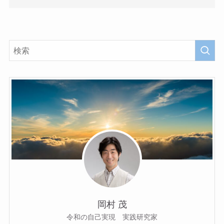
岡村 茂
令和の自己実現 実践研究家