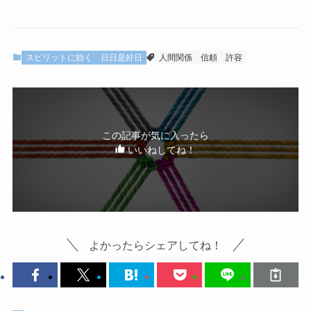
スピリットに効く
日日是好日
人間関係
信頼
許容
この記事が気に入ったら
いいねしてね！
よかったらシェアしてね！