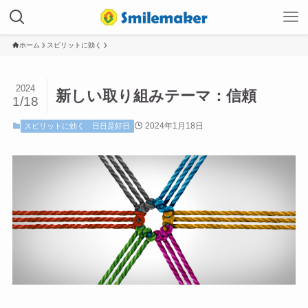
ホーム
スピリットに効く
2024
新しい取り組みテーマ：信頼
1/18
2024年1月18日
スピリットに効く
日日是好日