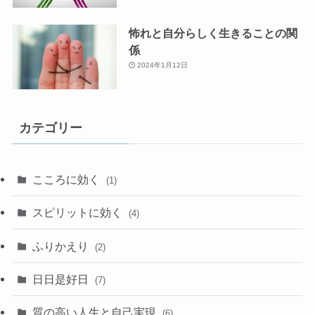
怖れと自分らしく生きることの関
係
2024年1月12日
カテゴリー
こころに効く
(1)
スピリットに効く
(4)
ふりかえり
(2)
日日是好日
(7)
質の高い人生と自己実現
(6)