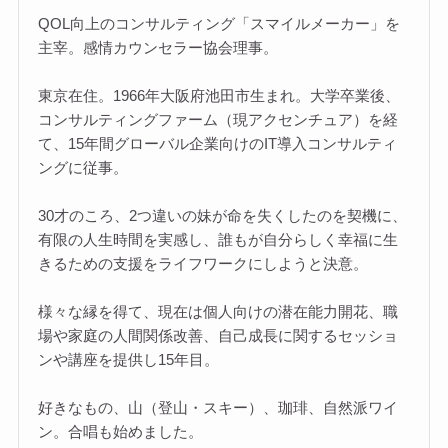
QOL向上のコンサルティング「スマイルメーカー」を
主宰。感情カウンセラー協会理事。
東京在住。1966年大阪府池田市生まれ。大学卒業後、
コンサルティングファーム（現アクセンチュア）を経
て、15年間グローバル企業向けのIT導入コンサルティ
ングに従事。
30才のころ、2つ違いの妹が命を失くしたのを契機に、
有限の人生時間を実感し、誰もが自分らしく幸福に生
きるための支援をライフワークにしようと決意。
様々な縁を得て、現在は個人向けの潜在能力開花、職
場や家庭の人間関係改善、自己成長に関するセッショ
ンや講座を提供し15年目。
好きなもの、山（登山・スキー）、珈琲、自然派ワイ
ン。合唱も始めました。